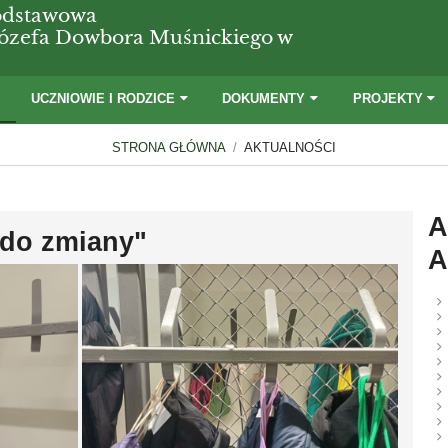
odstawowa
 Józefa Dowbora Muśnickiego w
I
UCZNIOWIE I RODZICE
DOKUMENTY
PROJEKTY
STRONA GŁÓWNA
/
AKTUALNOŚCI
A
 do zmiany"
A