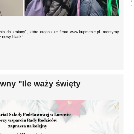
tnia do zmiany", którą organizuje firma www.kupmeble.pl- marzymy
ły nowy blask!
wny "Ile waży święty