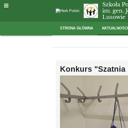
Szkoła P
im. gen.
Lusowie
STRONA GŁÓWNA
AKTUALNOŚC
Aktualności
Konkurs "Szatnia