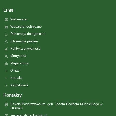
Linki
Webmaster
Wsparcie techniczne
Deklaracja dostępności
Informacje prawne
Polityka prywatności
Metryczka
Mapa strony
O nas
Kontakt
Aktualności
Kontakty
Szkoła Podstawowa im. gen. Józefa Dowbora Muśnickiego w
Lusowie
sekretariat@splusowo.pl