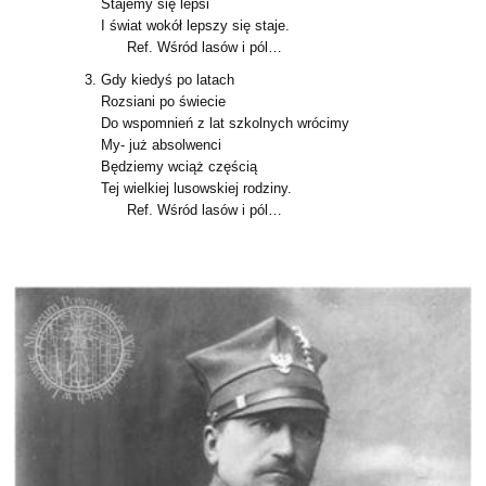
Stajemy się lepsi
I świat wokół lepszy się staje.
Ref. Wśród lasów i pól…
Gdy kiedyś po latach
Rozsiani po świecie
Do wspomnień z lat szkolnych wrócimy
My- już absolwenci
Będziemy wciąż częścią
Tej wielkiej lusowskiej rodziny.
Ref. Wśród lasów i pól…