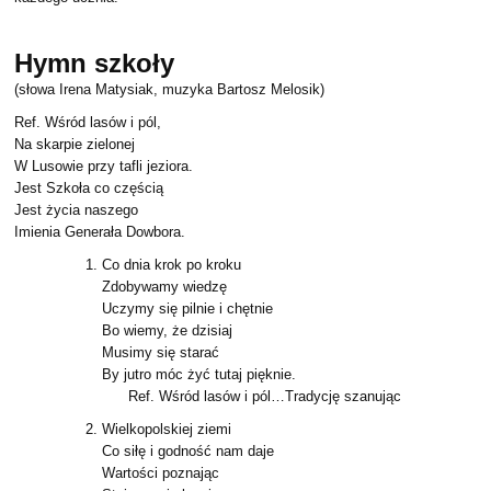
Hymn szkoły
(słowa Irena Matysiak, muzyka Bartosz Melosik)
Ref. Wśród lasów i pól,
Na skarpie zielonej
W Lusowie przy tafli jeziora.
Jest Szkoła co częścią
Jest życia naszego
Imienia Generała Dowbora.
Co dnia krok po kroku
Zdobywamy wiedzę
Uczymy się pilnie i chętnie
Bo wiemy, że dzisiaj
Musimy się starać
By jutro móc żyć tutaj pięknie.
Ref. Wśród lasów i pól…Tradycję szanując
Wielkopolskiej ziemi
Co siłę i godność nam daje
Wartości poznając