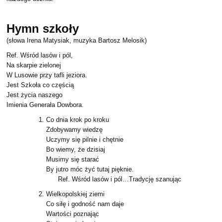
Hymn szkoły
(słowa Irena Matysiak, muzyka Bartosz Melosik)
Ref. Wśród lasów i pól,
Na skarpie zielonej
W Lusowie przy tafli jeziora.
Jest Szkoła co częścią
Jest życia naszego
Imienia Generała Dowbora.
Co dnia krok po kroku
Zdobywamy wiedzę
Uczymy się pilnie i chętnie
Bo wiemy, że dzisiaj
Musimy się starać
By jutro móc żyć tutaj pięknie.
Ref. Wśród lasów i pól…Tradycję szanując
Wielkopolskiej ziemi
Co siłę i godność nam daje
Wartości poznając