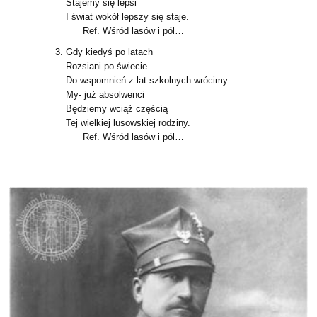
Stajemy się lepsi
I świat wokół lepszy się staje.
Ref. Wśród lasów i pól…
Gdy kiedyś po latach
Rozsiani po świecie
Do wspomnień z lat szkolnych wrócimy
My- już absolwenci
Będziemy wciąż częścią
Tej wielkiej lusowskiej rodziny.
Ref. Wśród lasów i pól…