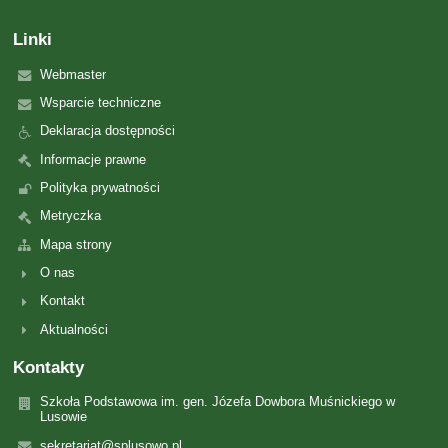
Linki
Webmaster
Wsparcie techniczne
Deklaracja dostępności
Informacje prawne
Polityka prywatności
Metryczka
Mapa strony
O nas
Kontakt
Aktualności
Kontakty
Szkoła Podstawowa im. gen. Józefa Dowbora Muśnickiego w
Lusowie
sekretariat@splusowo.pl